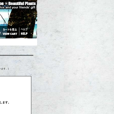
います。)
します。