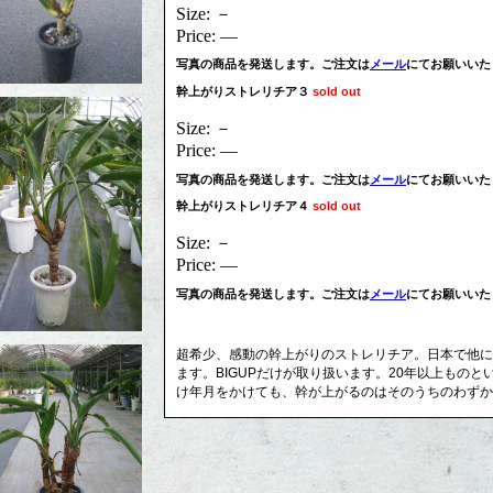
Size: －
Price: ―
写真の商品を発送します。ご注文は
メール
にてお願いいた
幹上がりストレリチア３
sold out
Size: －
Price: ―
写真の商品を発送します。ご注文は
メール
にてお願いいた
幹上がりストレリチア４
sold out
Size: －
Price: ―
写真の商品を発送します。ご注文は
メール
にてお願いいた
超希少、感動の幹上がりのストレリチア。日本で他に
ます。BIGUPだけが取り扱います。20年以上もの
け年月をかけても、幹が上がるのはそのうちのわずか