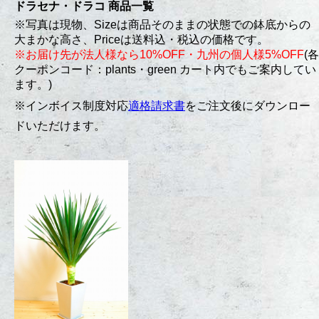
ドラセナ・ドラコ 商品一覧
※写真は現物、Sizeは商品そのままの状態での鉢底からの
大まかな高さ、Priceは送料込・税込の価格です。
※お届け先が法人様なら10%OFF・九州の個人様5%OFF
(各
クーポンコード：plants・green カート内でもご案内してい
ます。)
※インボイス制度対応
適格請求書
をご注文後にダウンロー
ドいただけます。