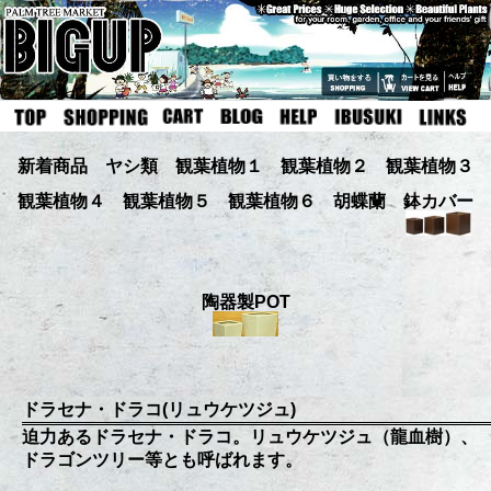
新着商品
ヤシ類
観葉植物１
観葉植物２
観葉植物３
観葉植物４
観葉植物５
観葉植物６
胡蝶蘭
鉢カバー
陶器製POT
ドラセナ・ドラコ(リュウケツジュ)
迫力あるドラセナ・ドラコ。リュウケツジュ（龍血樹）、
ドラゴンツリー等とも呼ばれます。