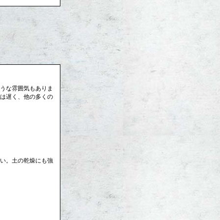
うな雰囲気もありま
は遅く、他の多くの
い。土の乾燥にも強